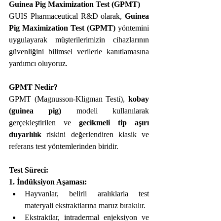
Guinea Pig Maximization Test (GPMT)
GUIS Pharmaceutical R&D olarak, 
Guinea 
Pig Maximization Test (GPMT)
 yöntemini 
uygulayarak müşterilerimizin cihazlarının 
güvenliğini bilimsel verilerle kanıtlamasına 
yardımcı oluyoruz.
GPMT Nedir?
GPMT (Magnusson-Kligman Testi), 
kobay 
(guinea pig)
 modeli kullanılarak 
gerçekleştirilen ve 
gecikmeli tip aşırı 
duyarlılık
 riskini değerlendiren klasik ve 
referans test yöntemlerinden biridir.
Test Süreci:
1. İndüksiyon Aşaması:
Hayvanlar, belirli aralıklarla test 
materyali ekstraktlarına maruz bırakılır.
Ekstraktlar, intradermal enjeksiyon ve 