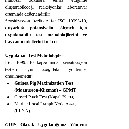
mukozal dokulara temas ettiğinde 
oluşturabileceği reaksiyonlar laboratuvar 
ortamında değerlendirilir.
Sensitizasyon özelinde ise ISO 10993-10, 
duyarlılık potansiyelini ölçmek için 
uygulanabilir test metodolojilerini ve 
hayvan modellerini
 tarif eder.
Uygulanan Test Metodolojileri
ISO 10993-10 kapsamında, sensitizasyon 
testleri için aşağıdaki yöntemler 
önerilmektedir:
Guinea Pig Maximization Test 
(Magnusson-Kligman) – GPMT
Closed Patch Test (Kapalı Yama)
Murine Local Lymph Node Assay 
(LLNA)
GUIS Olarak Uyguladığımız Yöntem: 