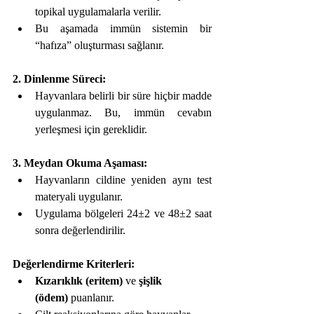
topikal uygulamalarla verilir.
Bu aşamada immün sistemin bir 
“hafıza” oluşturması sağlanır.
2. Dinlenme Süreci:
Hayvanlara belirli bir süre hiçbir madde 
uygulanmaz. Bu, immün cevabın 
yerleşmesi için gereklidir.
3. Meydan Okuma Aşaması:
Hayvanların cildine yeniden aynı test 
materyali uygulanır.
Uygulama bölgeleri 24±2 ve 48±2 saat 
sonra değerlendirilir.
Değerlendirme Kriterleri:
Kızarıklık (eritem)
 ve 
şişlik 
(ödem)
 puanlanır.