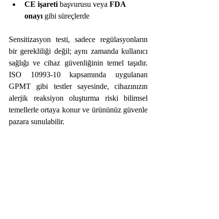
CE işareti
 başvurusu veya 
FDA 
onayı
 gibi süreçlerde
Sensitizasyon testi, sadece regülasyonların 
bir gerekliliği değil; aynı zamanda kullanıcı 
sağlığı ve cihaz güvenliğinin temel taşıdır. 
ISO 10993-10 kapsamında uygulanan 
GPMT gibi testler sayesinde, cihazınızın 
alerjik reaksiyon oluşturma riski bilimsel 
temellerle ortaya konur ve ürününüz güvenle 
pazara sunulabilir.