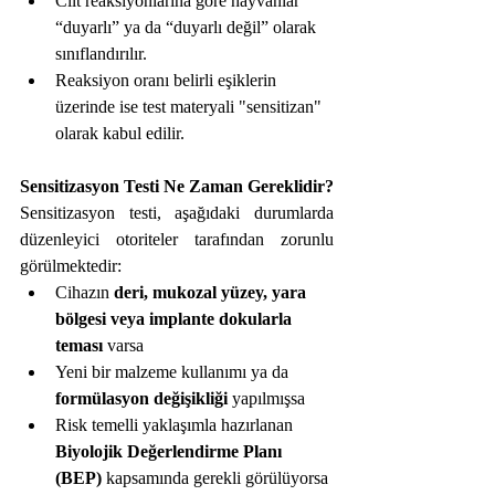
Cilt reaksiyonlarına göre hayvanlar 
“duyarlı” ya da “duyarlı değil” olarak 
sınıflandırılır.
Reaksiyon oranı belirli eşiklerin 
üzerinde ise test materyali "sensitizan" 
olarak kabul edilir.
Sensitizasyon Testi Ne Zaman Gereklidir?
Sensitizasyon testi, aşağıdaki durumlarda 
düzenleyici otoriteler tarafından zorunlu 
görülmektedir:
Cihazın 
deri, mukozal yüzey, yara 
bölgesi veya implante dokularla 
teması
 varsa
Yeni bir malzeme kullanımı ya da 
formülasyon değişikliği
 yapılmışsa
Risk temelli yaklaşımla hazırlanan 
Biyolojik Değerlendirme Planı 
(BEP)
 kapsamında gerekli görülüyorsa